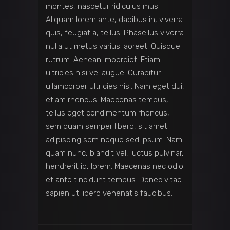
montes, nascetur ridiculus mus.
Aliquam lorem ante, dapibus in, viverra
quis, feugiat a, tellus. Phasellus viverra
nulla ut metus varius laoreet. Quisque
rutrum. Aenean imperdiet. Etiam
ultricies nisi vel augue. Curabitur
ullamcorper ultricies nisi. Nam eget dui,
etiam rhoncus. Maecenas tempus,
tellus eget condimentum rhoncus,
sem quam semper libero, sit amet
adipiscing sem neque sed ipsum. Nam
quam nunc, blandit vel, luctus pulvinar,
hendrerit id, lorem. Maecenas nec odio
et ante tincidunt tempus. Donec vitae
sapien ut libero venenatis faucibus.