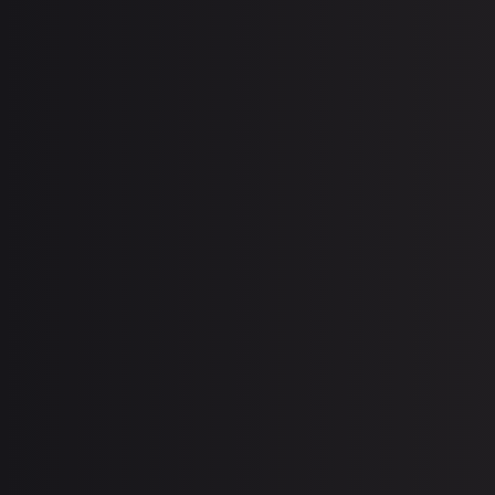
HOME
WORK
TEAM