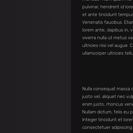
pulvinar, hendrerit id l
et ante tincidunt tempus
Venenatis faucibus. Etia
lorem ante, dapibus in, v
viverra nulla ut metus va
ultricies nisi vel augue. C
ullamcorper ultricies tell
Nulla consequat massa 
justo vel, aliquet nec vul
enim justo, rhoncus vene
Nullam dictum, felis eu 
Integer tincidunt et lore
consectetuer adipiscin