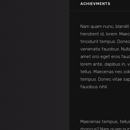
ACHIEVMENTS
Nam quam nunc, blandit v
hendrerit id, lorem. Mae
tincidunt tempus. Donec 
venenatis faucibus. Nulla
amet orci eget eros fauc
lorem ante, dapibus in, vi
tellus. Maecenas nec odi
tempus. Donec vitae sap
faucibus nihil.
Maecenas tempus, tell
rhoncus? Nam quam nunc,