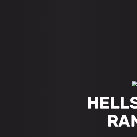
HELL
RA