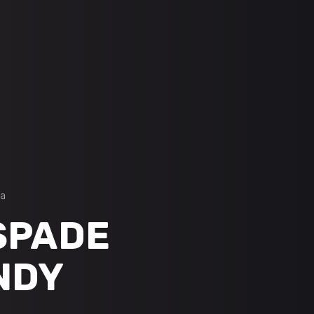
BLOG
ABOUT
CONTACT
SPADE
NDY