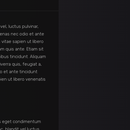
el, luctus pulvinar,
cenas nec odio et ante
vitae sapien ut libero
m quis ante. Etiam sit
ibus tincidunt. Aliquam
verra quis, feugiat a,
o et ante tincidunt
ien ut libero venenatis
us eget condimentum
 blandit vel luctus