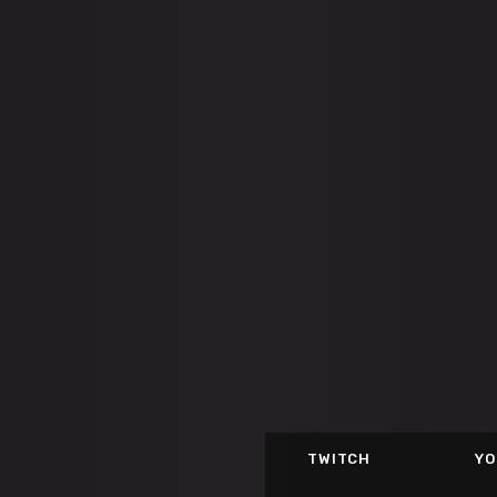
TWITCH
YO
DESTINY 2 GAM